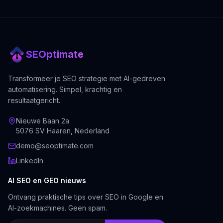
SEOptimate
Transformeer je SEO strategie met AI-gedreven
automatisering. Simpel, krachtig en
resultaatgericht.
Nieuwe Baan 2a
5076 SV Haaren, Nederland
demo@seoptimate.com
LinkedIn
AI SEO en GEO nieuws
Ontvang praktische tips over SEO in Google en
AI-zoekmachines. Geen spam.