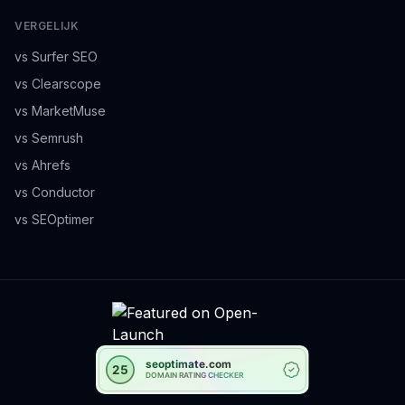
VERGELIJK
vs Surfer SEO
vs Clearscope
vs MarketMuse
vs Semrush
vs Ahrefs
vs Conductor
vs SEOptimer