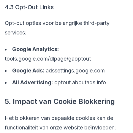
4.3 Opt-Out Links
Opt-out opties voor belangrijke third-party
services:
Google Analytics:
tools.google.com/dlpage/gaoptout
Google Ads:
adssettings.google.com
All Advertising:
optout.aboutads.info
5. Impact van Cookie Blokkering
Het blokkeren van bepaalde cookies kan de
functionaliteit van onze website beïnvloeden: