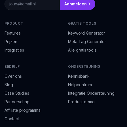
E-mailadres
Aanmelden
PRODUCT
GRATIS TOOLS
Features
Keyword Generator
Prijzen
Meta Tag Generator
Integraties
Alle gratis tools
BEDRIJF
ONDERSTEUNING
Over ons
Kennisbank
Blog
Helpcentrum
Case Studies
Integratie Ondersteuning
Partnerschap
Product demo
Affiliate programma
Contact