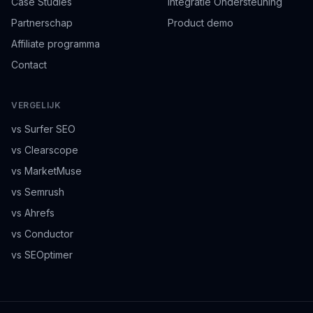
Case Studies
Integratie Ondersteuning
Partnerschap
Product demo
Affiliate programma
Contact
VERGELIJK
vs Surfer SEO
vs Clearscope
vs MarketMuse
vs Semrush
vs Ahrefs
vs Conductor
vs SEOptimer