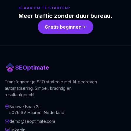
KLAAR OM TE STARTEN?
Meer traffic zonder duur bureau.
Gratis beginnen
SEOptimate
Transformeer je SEO strategie met AI-gedreven
automatisering. Simpel, krachtig en
resultaatgericht.
Nieuwe Baan 2a
5076 SV Haaren, Nederland
demo@seoptimate.com
LinkedIn