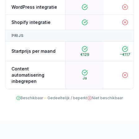
WordPress integratie
Shopify integratie
PRIJS
Startprijs per maand
€129
~€117
Content
automatisering
Ja
inbegrepen
Beschikbaar
Gedeeltelijk / beperkt
Niet beschikbaar