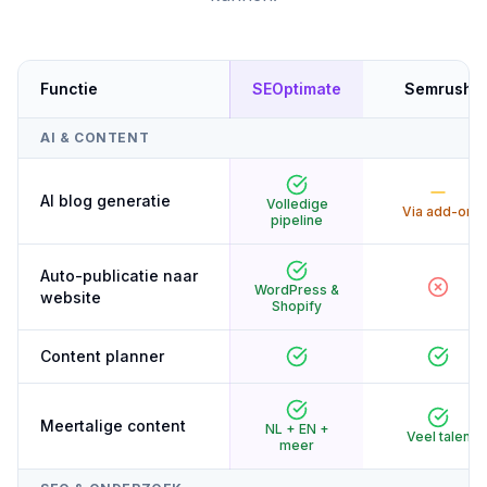
Functie
SEOptimate
Semrush
AI & CONTENT
AI blog generatie
Volledige
Via add-on
pipeline
Auto-publicatie naar
WordPress &
website
Shopify
Content planner
Meertalige content
NL + EN +
Veel talen
meer